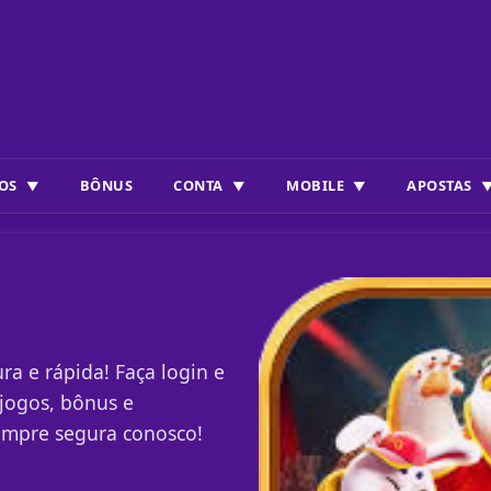
OS
BÔNUS
CONTA
MOBILE
APOSTAS
a e rápida! Faça login e
jogos, bônus e
sempre segura conosco!