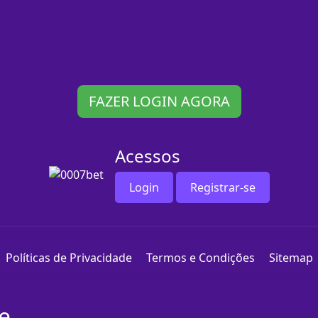
FAZER LOGIN AGORA
Acessos
Login
Registrar-se
Políticas de Privacidade
Termos e Condições
Sitemap
de