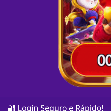
🔐 Login Seguro e Rápido!