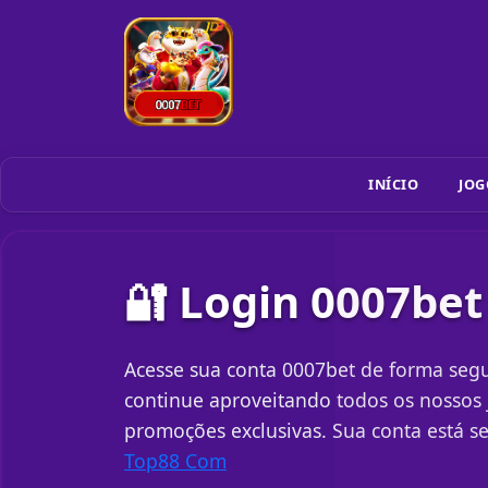
INÍCIO
JOG
🔐 Login 0007bet
Acesse sua conta 0007bet de forma segur
continue aproveitando todos os nossos 
promoções exclusivas. Sua conta está 
Top88 Com