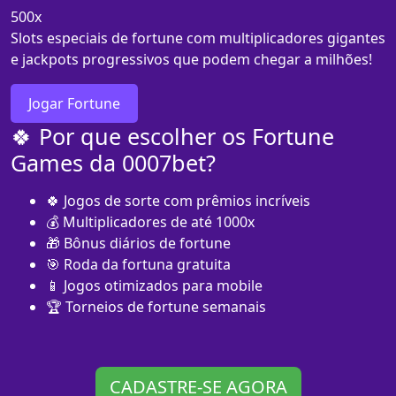
500x
Slots especiais de fortune com multiplicadores gigantes
e jackpots progressivos que podem chegar a milhões!
Jogar Fortune
🍀 Por que escolher os Fortune
Games da 0007bet?
🍀 Jogos de sorte com prêmios incríveis
💰 Multiplicadores de até 1000x
🎁 Bônus diários de fortune
🎯 Roda da fortuna gratuita
📱 Jogos otimizados para mobile
🏆 Torneios de fortune semanais
CADASTRE-SE AGORA