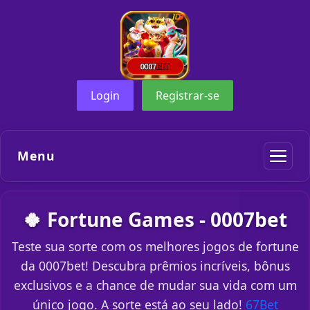
Login
Registrar-se
Menu
🍀 Fortune Games - 0007bet
Teste sua sorte com os melhores jogos de fortune
da 0007bet! Descubra prêmios incríveis, bônus
exclusivos e a chance de mudar sua vida com um
único jogo. A sorte está ao seu lado!
67Bet