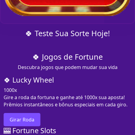
🍀 Teste Sua Sorte Hoje!
🍀 Jogos de Fortune
Descubra jogos que podem mudar sua vida
🍀 Lucky Wheel
1000x
Gire a roda da fortuna e ganhe até 1000x sua aposta!
Prêmios instantâneos e bônus especiais em cada giro.
Girar Roda
🎰 Fortune Slots