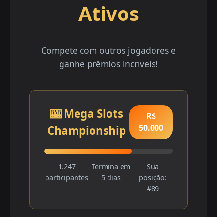
Ativos
Compete com outros jogadores e
ganhe prêmios incríveis!
🎰 Mega Slots
R$
50.000
Championship
1.247
Termina em
Sua
participantes
5 dias
posição:
#89