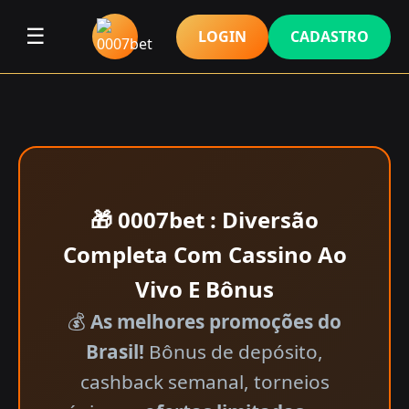
☰
LOGIN
CADASTRO
🎁 0007bet : Diversão
Completa Com Cassino Ao
Vivo E Bônus
💰
As melhores promoções do
Brasil!
Bônus de depósito,
cashback semanal, torneios