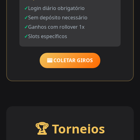
Login diário obrigatório
Sem depósito necessário
Ganhos com rollover 1x
Slots específicos
🎰 COLETAR GIROS
🏆 Torneios