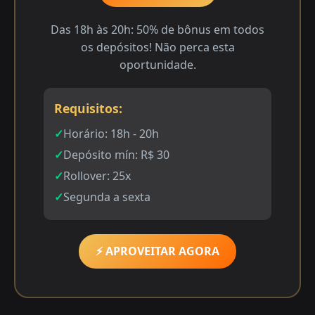
Das 18h às 20h: 50% de bônus em todos
os depósitos! Não perca esta
oportunidade.
Requisitos:
Horário: 18h - 20h
Depósito mín: R$ 30
Rollover: 25x
Segunda a sexta
⚡ APROVEITAR AGORA