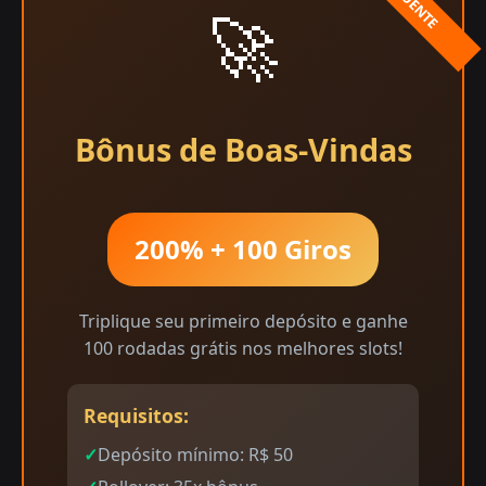
🚀
Bônus de Boas-Vindas
200% + 100 Giros
Triplique seu primeiro depósito e ganhe
100 rodadas grátis nos melhores slots!
Requisitos:
Depósito mínimo: R$ 50