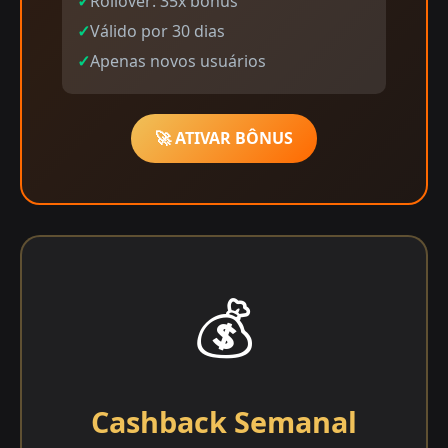
Rollover: 35x bônus
Válido por 30 dias
Apenas novos usuários
🚀 ATIVAR BÔNUS
💰
Cashback Semanal