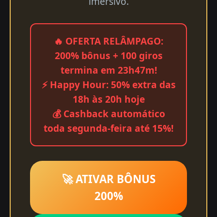
imersivo.
🔥 OFERTA RELÂMPAGO:
200% bônus + 100 giros
termina em 23h47m!
⚡ Happy Hour: 50% extra das
18h às 20h hoje
💰 Cashback automático
toda segunda-feira até 15%!
🚀 ATIVAR BÔNUS
200%