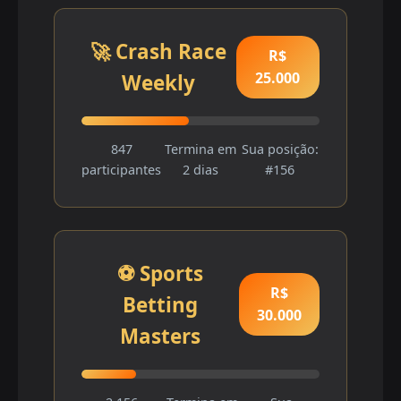
🚀 Crash Race
R$
25.000
Weekly
847
Termina em
Sua posição:
participantes
2 dias
#156
⚽ Sports
R$
Betting
30.000
Masters