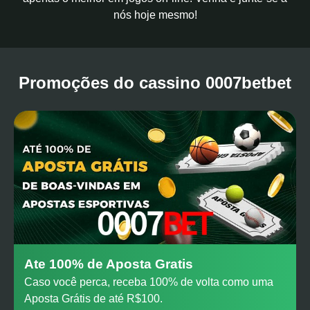
nós hoje mesmo!
Promoções do cassino 0007betbet
Ate 100% de Aposta Gratis
Caso você perca, receba 100% de volta como uma
Aposta Grátis de até R$100.