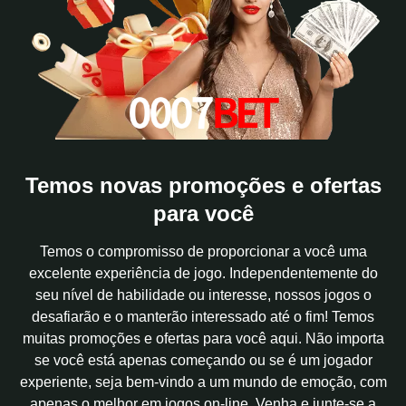
Temos novas promoções e ofertas
para você
Temos o compromisso de proporcionar a você uma
excelente experiência de jogo. Independentemente do
seu nível de habilidade ou interesse, nossos jogos o
desafiarão e o manterão interessado até o fim! Temos
muitas promoções e ofertas para você aqui. Não importa
se você está apenas começando ou se é um jogador
experiente, seja bem-vindo a um mundo de emoção, com
apenas o melhor em jogos on-line. Venha e junte-se a