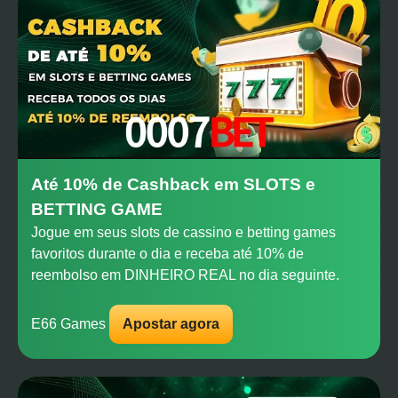
Até 10% de Cashback em SLOTS e
BETTING GAME
Jogue em seus slots de cassino e betting games
favoritos durante o dia e receba até 10% de
reembolso em DINHEIRO REAL no dia seguinte.
E66 Games
Apostar agora