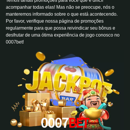
Temos tantas promoções para você que é difícil
acompanhar todas elas! Mas não se preocupe, nós o
manteremos informado sobre o que está acontecendo.
Por favor, verifique nossa página de promoções
regularmente para que possa reivindicar seu bônus e
desfrutar de uma ótima experiência de jogo conosco no
0007bet!