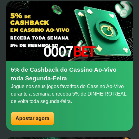
5% de Cashback do Cassino Ao-Vivo
toda Segunda-Feira
Jogue nos seus jogos favoritos do Cassino Ao-Vivo
durante a semana e receba 5% de DINHEIRO REAL
de volta toda segunda-feira.
Apostar agora