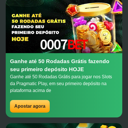
Ganhe até 50 Rodadas Grátis fazendo
seu primeiro depósito HOJE
Ganhe até 50 Rodadas Grátis para jogar nos Slots
da Pragmatic Play, em seu primeiro depósito na
plataforma acima de
Apostar agora