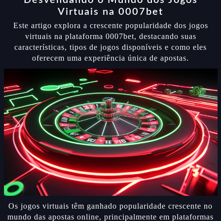
Desvendando o Mundo dos Jogos
Virtuais na 0007bet
Este artigo explora a crescente popularidade dos jogos
virtuais na plataforma 0007bet, destacando suas
características, tipos de jogos disponíveis e como eles
oferecem uma experiência única de apostas.
Os jogos virtuais têm ganhado popularidade crescente no
mundo das apostas online, principalmente em plataformas