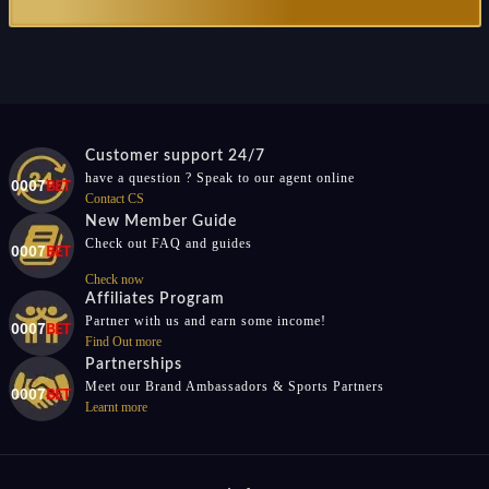
Customer support 24/7
have a question ? Speak to our agent online
Contact CS
New Member Guide
Check out FAQ and guides
Check now
Affiliates Program
Partner with us and earn some income!
Find Out more
Partnerships
Meet our Brand Ambassadors & Sports Partners
Learnt more