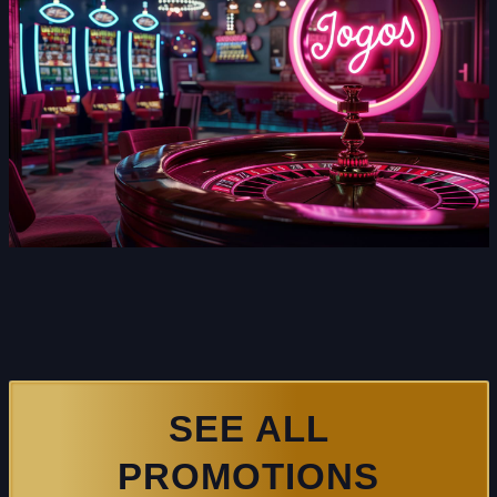
SEE ALL
PROMOTIONS