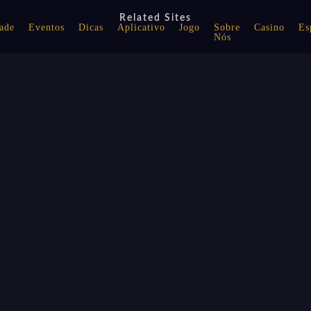
Related Sites
ade
Eventos
Dicas
Aplicativo
Jogo
Sobre
Casino
Es
Nós