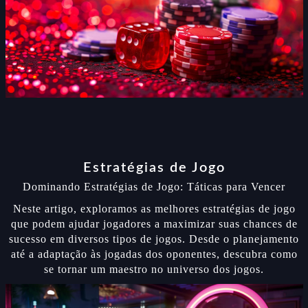
Estratégias de Jogo
Dominando Estratégias de Jogo: Táticas para Vencer
Neste artigo, exploramos as melhores estratégias de jogo
que podem ajudar jogadores a maximizar suas chances de
sucesso em diversos tipos de jogos. Desde o planejamento
até a adaptação às jogadas dos oponentes, descubra como
se tornar um maestro no universo dos jogos.