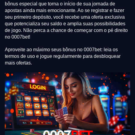
bônus especial que torna o início de sua jornada de
apostas ainda mais emocionante. Ao se registrar e fazer
seu primeiro depósito, você recebe uma oferta exclusiva
que potencializa seu saldo e amplia suas possibilidades
de jogo. Não perca a chance de começar com o pé direito
no 0007bet!
Aproveite ao máximo seus bônus no 0007bet: leia os
termos de uso e jogue regularmente para desbloquear
mais ofertas.