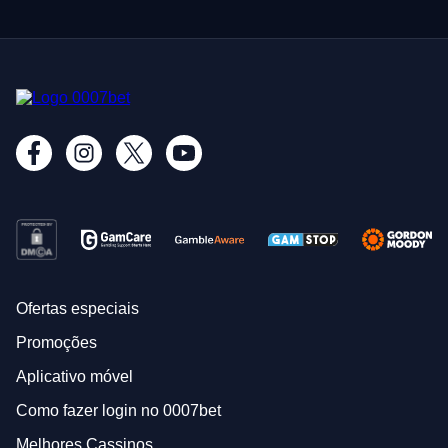
Ofertas especiais
Promoções
Aplicativo móvel
Como fazer login no 0007bet
Melhores Cassinos