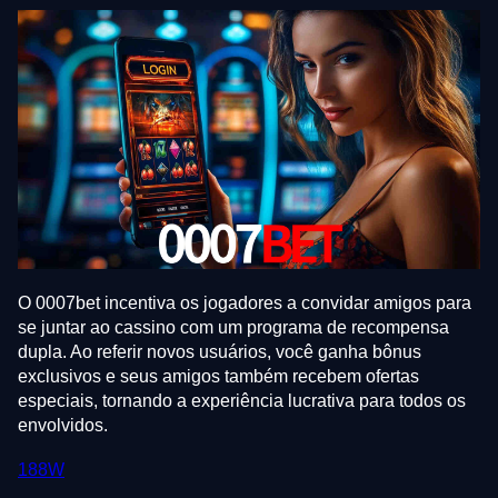
O 0007bet incentiva os jogadores a convidar amigos para
se juntar ao cassino com um programa de recompensa
dupla. Ao referir novos usuários, você ganha bônus
exclusivos e seus amigos também recebem ofertas
especiais, tornando a experiência lucrativa para todos os
envolvidos.
188W