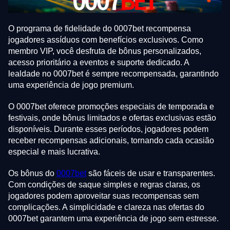
O programa de fidelidade do 0007bet recompensa
jogadores assíduos com benefícios exclusivos. Como
membro VIP, você desfruta de bônus personalizados,
acesso prioritário a eventos e suporte dedicado. A
lealdade no 0007bet é sempre recompensada, garantindo
uma experiência de jogo premium.
O 0007bet oferece promoções especiais de temporada e
festivais, onde bônus limitados e ofertas exclusivas estão
disponíveis. Durante esses períodos, jogadores podem
receber recompensas adicionais, tornando cada ocasião
especial e mais lucrativa.
Os bônus do
0007bet
são fáceis de usar e transparentes.
Com condições de saque simples e regras claras, os
jogadores podem aproveitar suas recompensas sem
complicações. A simplicidade e clareza nas ofertas do
0007bet garantem uma experiência de jogo sem estresse.