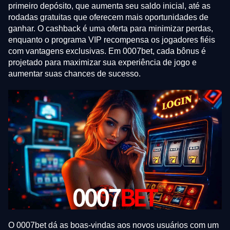
primeiro depósito, que aumenta seu saldo inicial, até as
rodadas gratuitas que oferecem mais oportunidades de
ganhar. O cashback é uma oferta para minimizar perdas,
enquanto o programa VIP recompensa os jogadores fiéis
com vantagens exclusivas. Em 0007bet, cada bônus é
projetado para maximizar sua experiência de jogo e
aumentar suas chances de sucesso.
O 0007bet dá as boas-vindas aos novos usuários com um