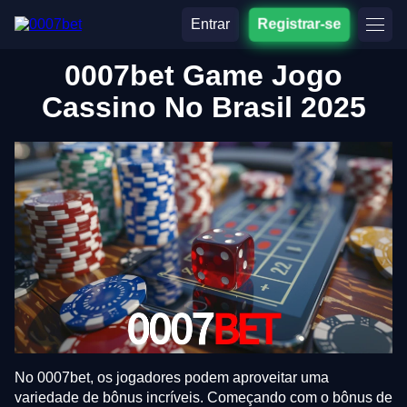
Entrar
Registrar-se
0007bet Game Jogo
Cassino No Brasil 2025
No 0007bet, os jogadores podem aproveitar uma
variedade de bônus incríveis. Começando com o bônus de