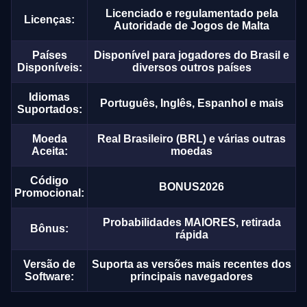
Licenciado e regulamentado pela
Licenças:
Autoridade de Jogos de Malta
Países
Disponível para jogadores do Brasil e
Disponíveis:
diversos outros países
Idiomas
Português, Inglês, Espanhol e mais
Suportados:
Moeda
Real Brasileiro (BRL) e várias outras
Aceita:
moedas
Código
BONUS2026
Promocional:
Probabilidades MAIORES, retirada
Bônus:
rápida
Versão de
Suporta as versões mais recentes dos
Software:
principais navegadores